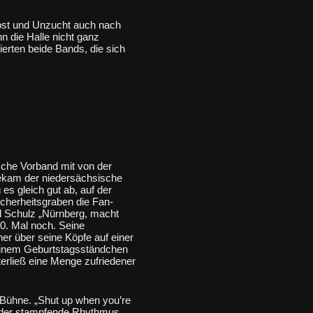
Lost und Unzucht auch nach
n die Halle nicht ganz
erten beide Bands, die sich
sche Vorband mit von der
 bekam der niedersächsische
 es gleich gut ab, auf der
cherheitsgraben die Fan-
l Schulz „Nürnberg, macht
0. Mal noch. Seine
er über seine Köpfe auf einer
einem Geburtstagsständchen
terließ eine Menge zufriedener
 Bühne. „Shut up when you’re
t, der stampfende Rhythmus