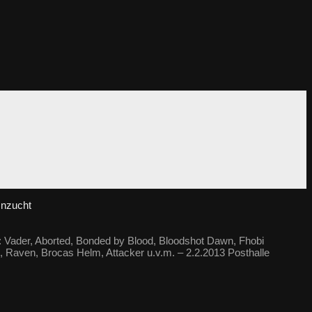
Unzucht
: Vader, Aborted, Bonded by Blood, Bloodshot Dawn, Fhobi
d, Raven, Brocas Helm, Attacker u.v.m. – 2.2.2013 Posthalle