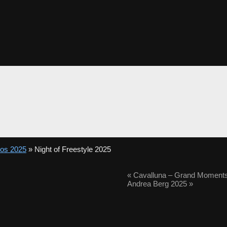
tos 2025
» Night of Freestyle 2025
«
Cavalluna – Grand Moment
Andrea Berg 2025
»