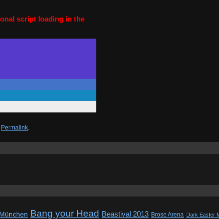
onal script loading in the
n
Permalink
.
Bang your Head
Beastival 2013
 München
Brose Arena
Dark Easter 