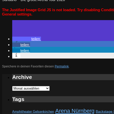
The Justified Image Grid JS is not loaded. Try disabling Conditi
General settings.
teilen
teilen
teilen
Speichere in deinen Favoriten diesen
Permalink
.
Archive
Archive
Tags
Arena Nürnberg
Amphitheater Gelsenkirchen
Backstage