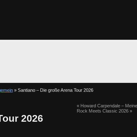
gemein
» Santiano – Die große Arena Tour 2026
«
Howard Carpendale – Meine
Rock Meets Classic 2026
»
Tour 2026