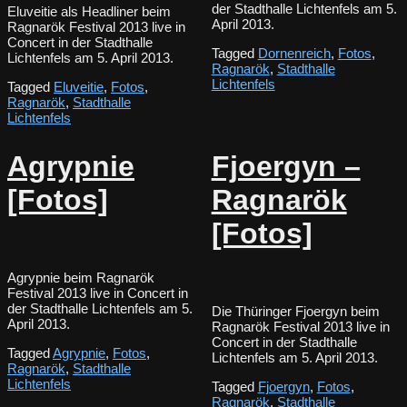
der Stadthalle Lichtenfels am 5.
Eluveitie als Headliner beim
April 2013.
Ragnarök Festival 2013 live in
Concert in der Stadthalle
Tagged
Dornenreich
,
Fotos
,
Lichtenfels am 5. April 2013.
Ragnarök
,
Stadthalle
Lichtenfels
Tagged
Eluveitie
,
Fotos
,
Ragnarök
,
Stadthalle
Lichtenfels
Agrypnie
Fjoergyn –
[Fotos]
Ragnarök
[Fotos]
Agrypnie beim Ragnarök
Festival 2013 live in Concert in
der Stadthalle Lichtenfels am 5.
Die Thüringer Fjoergyn beim
April 2013.
Ragnarök Festival 2013 live in
Concert in der Stadthalle
Tagged
Agrypnie
,
Fotos
,
Lichtenfels am 5. April 2013.
Ragnarök
,
Stadthalle
Lichtenfels
Tagged
Fjoergyn
,
Fotos
,
Ragnarök
,
Stadthalle