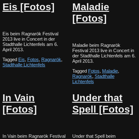
Eis [Fotos]
Maladie
[Fotos]
Eis beim Ragnarök Festival
2013 live in Concert in der
Stadthalle Lichtenfels am 6.
Maladie beim Ragnarök
April 2013.
Festival 2013 live in Concert in
der Stadthalle Lichtenfels am 6.
Tagged
Eis
,
Fotos
,
Ragnarök
,
April 2013.
Stadthalle Lichtenfels
Tagged
Fotos
,
Maladie
,
Ragnarök
,
Stadthalle
Lichtenfels
In Vain
Under that
[Fotos]
Spell [Fotos]
In Vain beim Ragnarök Festival
Under that Spell beim