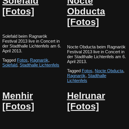
Solefald
Nocte
[Fotos]
Obducta
[Fotos]
Solefald beim Ragnarök
Festival 2013 live in Concert in
der Stadthalle Lichtenfels am 6.
Nocte Obducta beim Ragnarök
April 2013.
Festival 2013 live in Concert in
der Stadthalle Lichtenfels am 6.
Tagged
Fotos
,
Ragnarök
,
April 2013.
Solefald
,
Stadthalle Lichtenfels
Tagged
Fotos
,
Nocte Obducta
,
Ragnarök
,
Stadthalle
Lichtenfels
Menhir
Helrunar
[Fotos]
[Fotos]