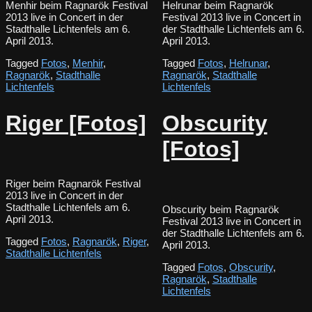
Menhir beim Ragnarök Festival
Helrunar beim Ragnarök
2013 live in Concert in der
Festival 2013 live in Concert in
Stadthalle Lichtenfels am 6.
der Stadthalle Lichtenfels am 6.
April 2013.
April 2013.
Tagged
Fotos
,
Menhir
,
Tagged
Fotos
,
Helrunar
,
Ragnarök
,
Stadthalle
Ragnarök
,
Stadthalle
Lichtenfels
Lichtenfels
Riger [Fotos]
Obscurity
[Fotos]
Riger beim Ragnarök Festival
2013 live in Concert in der
Stadthalle Lichtenfels am 6.
Obscurity beim Ragnarök
April 2013.
Festival 2013 live in Concert in
der Stadthalle Lichtenfels am 6.
Tagged
Fotos
,
Ragnarök
,
Riger
,
April 2013.
Stadthalle Lichtenfels
Tagged
Fotos
,
Obscurity
,
Ragnarök
,
Stadthalle
Lichtenfels