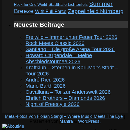
Summer
Rock for One World
Stadthalle Lichtenfels
Breeze
Zeppelinfeld Nürnberg
With Full Force
Neueste Beiträge
Freiwild – Immer unter Feuer Tour 2026
Rock Meets Classic 2026
Santiano – Die große Arena Tour 2026
Howard Carpendale – Meine
Abschiedstournee 2026
Kraftklub – Sterben in Karl-Marx-Stadt –
Tour 2026
André Rieu 2026
Mario Barth 2026
Cavalluna – Tor zur Anderswelt 2026
Ehrlich Brothers – Diamonds 2026
Night of Freestyle 2026
Metal-Fotos von Florian Stangl – Where Music Meets The Eye
|
Präsentiert von
Mantra
&
WordPress.