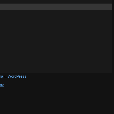
ra
&
WordPress.
ore