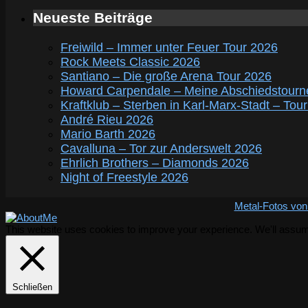
Neueste Beiträge
Freiwild – Immer unter Feuer Tour 2026
Rock Meets Classic 2026
Santiano – Die große Arena Tour 2026
Howard Carpendale – Meine Abschiedstourn
Kraftklub – Sterben in Karl-Marx-Stadt – Tou
André Rieu 2026
Mario Barth 2026
Cavalluna – Tor zur Anderswelt 2026
Ehrlich Brothers – Diamonds 2026
Night of Freestyle 2026
Metal-Fotos von
This website uses cookies to improve your experience. We'll assume 
Schließen