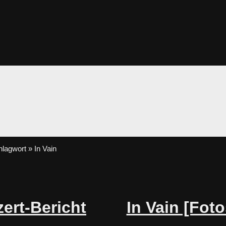
lagwort » In Vain
ert-Bericht
In Vain [Foto