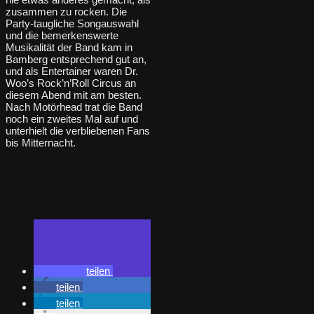
zusammen zu rocken. Die
Party-taugliche Songauswahl
und die bemerkenswerte
Musikalität der Band kam in
Bamberg entsprechend gut an,
und als Entertainer waren Dr.
Woo’s Rock’n’Roll Circus an
diesem Abend mit am besten.
Nach Motörhead trat die Band
noch ein zweites Mal auf und
unterhielt die verbliebenen Fans
bis Mitternacht.
teilen
teilen
teilen