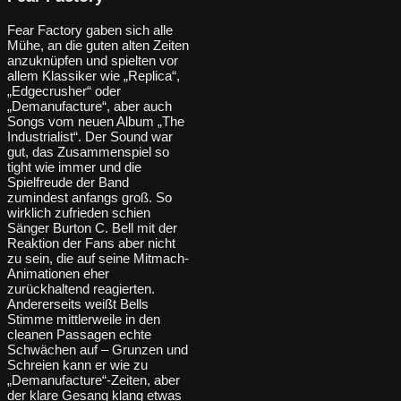
Fear Factory gaben sich alle
Mühe, an die guten alten Zeiten
anzuknüpfen und spielten vor
allem Klassiker wie „Replica“,
„Edgecrusher“ oder
„Demanufacture“, aber auch
Songs vom neuen Album „The
Industrialist“. Der Sound war
gut, das Zusammenspiel so
tight wie immer und die
Spielfreude der Band
zumindest anfangs groß. So
wirklich zufrieden schien
Sänger Burton C. Bell mit der
Reaktion der Fans aber nicht
zu sein, die auf seine Mitmach-
Animationen eher
zurückhaltend reagierten.
Andererseits weißt Bells
Stimme mittlerweile in den
cleanen Passagen echte
Schwächen auf – Grunzen und
Schreien kann er wie zu
„Demanufacture“-Zeiten, aber
der klare Gesang klang etwas