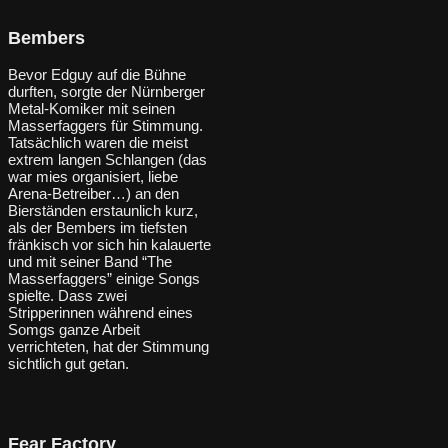
Bembers
Bevor Edguy auf die Bühne
durften, sorgte der Nürnberger
Metal-Komiker mit seinen
Masserfaggers für Stimmung.
Tatsächlich waren die meist
extrem langen Schlangen (das
war mies organisiert, liebe
Arena-Betreiber…) an den
Bierständen erstaunlich kurz,
als der Bembers im tiefsten
fränkisch vor sich hin kalauerte
und mit seiner Band “The
Masserfaggers” einige Songs
spielte. Dass zwei
Stripperinnen während eines
Somgs ganze Arbeit
verrichteten, hat der Stimmung
sichtlich gut getan.
Fear Factory