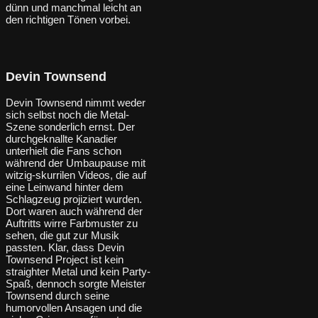
dünn und manchmal leicht an
den richtigen Tönen vorbei.
Devin Townsend
Devin Townsend nimmt weder
sich selbst noch die Metal-
Szene sonderlich ernst. Der
durchgeknallte Kanadier
unterhielt die Fans schon
während der Umbaupause mit
witzig-skurrilen Videos, die auf
eine Leinwand hinter dem
Schlagzeug projiziert wurden.
Dort waren auch während der
Auftritts wirre Farbmuster zu
sehen, die gut zur Musik
passten. Klar, dass Devin
Townsend Project ist kein
straighter Metal und kein Party-
Spaß, dennoch sorgte Meister
Townsend durch seine
humorvollen Ansagen und die