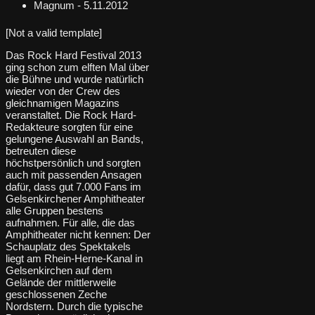
Magnum - 5.11.2012
[Not a valid template]
Das Rock Hard Festival 2013
ging schon zum elften Mal über
die Bühne und wurde natürlich
wieder von der Crew des
gleichnamigen Magazins
veranstaltet. Die Rock Hard-
Redakteure sorgten für eine
gelungene Auswahl an Bands,
betreuten diese
höchstpersönlich und sorgten
auch mit passenden Ansagen
dafür, dass gut 7.000 Fans im
Gelsenkirchener Amphitheater
alle Gruppen bestens
aufnahmen. Für alle, die das
Amphitheater nicht kennen: Der
Schauplatz des Spektakels
liegt am Rhein-Herne-Kanal in
Gelsenkirchen auf dem
Gelände der mittlerweile
geschlossenen Zeche
Nordstern. Durch die typische