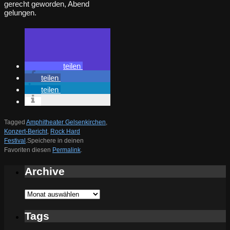
gerecht geworden, Abend
gelungen.
teilen
teilen
teilen
Tagged
Amphitheater Gelsenkirchen
,
Konzert-Bericht
,
Rock Hard
Festival
.
Speichere in deinen
Favoriten diesen
Permalink
.
Archive
Archive
Tags