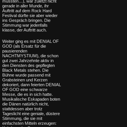
mussten…), war zuletzt nicht
gerade in aller Munde, ihr
Auftritt auf dem Rock Hard
Festival dürfte sie aber wieder
ins Gespräch bringen. Die
Stimmung war jedenfalls
klasse, der Auftritt auch.
Weiter ging es mit DENIAL OF
GOD (als Ersatz für die
pausierenden
NACHTMYSTIUM), die schon
gut zwei Jahrzehnte aktiv in
den Diensten des gepflegten
Black Metals stehen. Die
Bühne wurde passend mit
Grabsteinen und Kerzen
dekoriert, dann feierten DENIAL
OF GOD eine schwarze
Messe, die es in sich hatte.
Musikalische Eskapaden boten
die Dänen natürlich nicht,
stattdessen aber trotz
Tageslicht eine geniale, düstere
Stimmung, die sie mit
einfachsten Mitteln erzeugen: