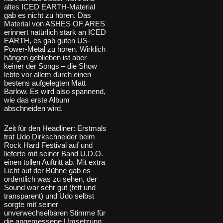
altes ICED EARTH-Material
gab es nicht zu hören. Das
Material von ASHES OF ARES
erinnert natürlich stark an ICED
EARTH, es gab guten US-
Power-Metal zu hören. Wirklich
hängen geblieben ist aber
keiner der Songs – die Show
lebte vor allem durch einen
bestens aufgelegten Matt
Barlow. Es wird also spannend,
wie das erste Album
abschneiden wird.
Zeit für den Headliner: Erstmals
trat Udo Dirkschneider beim
Rock Hard Festival auf und
lieferte mit seiner Band U.D.O.
einen tollen Auftritt ab. Mit extra
Licht auf der Bühne gab es
ordentlich was zu sehen, der
Sound war sehr gut (fett und
transparent) und Udo selbst
sorgte mit seiner
unverwechselbaren Stimme für
die angemessene Umsetzung