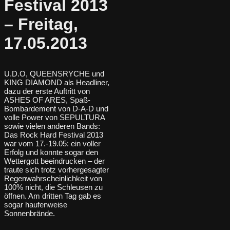
Festival 2013
– Freitag,
17.05.2013
U.D.O, QUEENSRYCHE und
KING DIAMOND als Headliner,
dazu der erste Auftritt von
ASHES OF ARES, Spaß-
Bombardement von D-A-D und
volle Power von SEPULTURA
sowie vielen anderen Bands:
Das Rock Hard Festival 2013
war vom 17.-19.05: ein voller
Erfolg und konnte sogar den
Wettergott beeindrucken – der
traute sich trotz vorhergesagter
Regenwahrscheinlichkeit von
100% nicht, die Schleusen zu
öffnen. Am dritten Tag gab es
sogar haufenweise
Sonnenbrände.