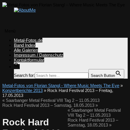
Menü
Zum
Metal-Fotos.de
Inhalt
Band Index
springen
Alle Galerien
Impressum / Datenschutz
Kontaktformular
Search for:
Search Button
Metal-Fotos von Florian Stangl - Where Music Meets The Eye
»
Konzertberichte 2013
» Rock Hard Festival 2013 – Freitag,
17.05.2013
«
Saarbanger Metal Festival VIII Tag 2 – 11.05.2013
Rock Hard Festival 2013 – Samstag, 18.05.2013
»
«
Saarbanger Metal Festival
VIII Tag 2 – 11.05.2013
Rock Hard
Rock Hard Festival 2013 –
Samstag, 18.05.2013
»