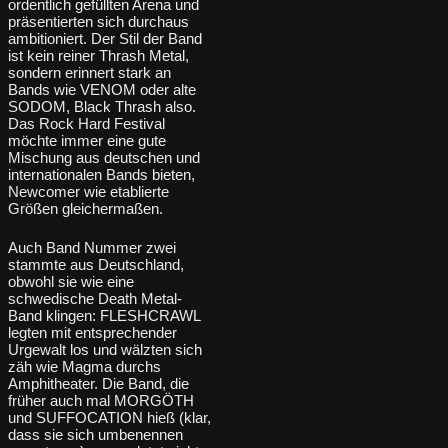
ordentlich gefüllten Arena und
präsentierten sich durchaus
ambitioniert. Der Stil der Band
ist kein reiner Thrash Metal,
sondern erinnert stark an
Bands wie VENOM oder alte
SODOM, Black Thrash also.
Das Rock Hard Festival
möchte immer eine gute
Mischung aus deutschen und
internationalen Bands bieten,
Newcomer wie etablierte
Größen gleichermaßen.
Auch Band Nummer zwei
stammte aus Deutschland,
obwohl sie wie eine
schwedische Death Metal-
Band klingen: FLESHCRAWL
legten mit entsprechender
Urgewalt los und wälzten sich
zäh wie Magma durchs
Amphitheater. Die Band, die
früher auch mal MORGÖTH
und SUFFOCATION hieß (klar,
dass sie sich umbenennen