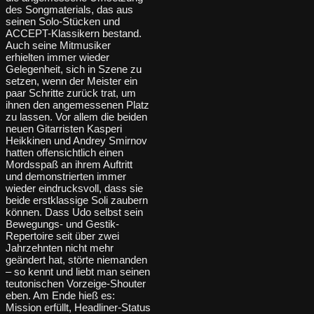
des Songmaterials, das aus
seinen Solo-Stücken und
ACCEPT-Klassikern bestand.
Auch seine Mitmusiker
erhielten immer wieder
Gelegenheit, sich in Szene zu
setzen, wenn der Meister ein
paar Schritte zurück trat, um
ihnen den angemessenen Platz
zu lassen. Vor allem die beiden
neuen Gitarristen Kasperi
Heikkinen und Andrey Smirnov
hatten offensichtlich einen
Mordsspaß an ihrem Auftritt
und demonstrierten immer
wieder eindrucksvoll, dass sie
beide erstklassige Soli zaubern
können. Dass Udo selbst sein
Bewegungs- und Gestik-
Repertoire seit über zwei
Jahrzehnten nicht mehr
geändert hat, störte niemanden
– so kennt und liebt man seinen
teutonischen Vorzeige-Shouter
eben. Am Ende hieß es:
Mission erfüllt, Headliner-Status