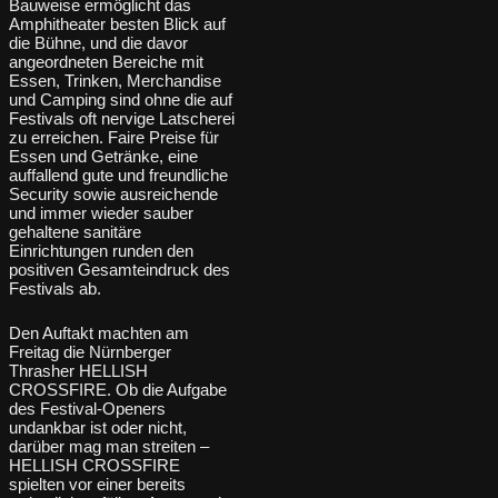
Bauweise ermöglicht das
Amphitheater besten Blick auf
die Bühne, und die davor
angeordneten Bereiche mit
Essen, Trinken, Merchandise
und Camping sind ohne die auf
Festivals oft nervige Latscherei
zu erreichen. Faire Preise für
Essen und Getränke, eine
auffallend gute und freundliche
Security sowie ausreichende
und immer wieder sauber
gehaltene sanitäre
Einrichtungen runden den
positiven Gesamteindruck des
Festivals ab.
Den Auftakt machten am
Freitag die Nürnberger
Thrasher HELLISH
CROSSFIRE. Ob die Aufgabe
des Festival-Openers
undankbar ist oder nicht,
darüber mag man streiten –
HELLISH CROSSFIRE
spielten vor einer bereits