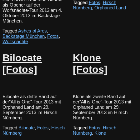
Tagged
Fotos
,
Hirsch
als Opener auf der
Nürnberg
,
Orphaned Land
Wolfsnächte-Tour 2013 am 4.
Oktober 2013 im Backstage
München.
Tagged
Ashes of Ares
,
Backstage München
,
Fotos
,
Wolfsnächte
Bilocate
Klone
[Fotos]
[Fotos]
Bilocate als dritte Band auf
Klone als zweite Band auf
der”All is One”-Tour 2013 mit
der”All is One”-Tour 2013 mit
Orphaned Land am 29.
Orphaned Land am 29.
September 2013 im Hirsch
September 2013 im Hirsch
Nürnberg.
Nürnberg.
Tagged
Bilocate
,
Fotos
,
Hirsch
Tagged
Fotos
,
Hirsch
Nürnberg
Nürnberg
,
Klone