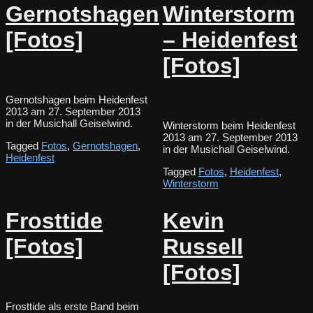
Gernotshagen
Winterstorm
[Fotos]
– Heidenfest
[Fotos]
Gernotshagen beim Heidenfest
2013 am 27. September 2013
in der Musichall Geiselwind.
Winterstorm beim Heidenfest
2013 am 27. September 2013
Tagged
Fotos
,
Gernotshagen
,
in der Musichall Geiselwind.
Heidenfest
Tagged
Fotos
,
Heidenfest
,
Winterstorm
Frosttide
Kevin
[Fotos]
Russell
[Fotos]
Frosttide als erste Band beim