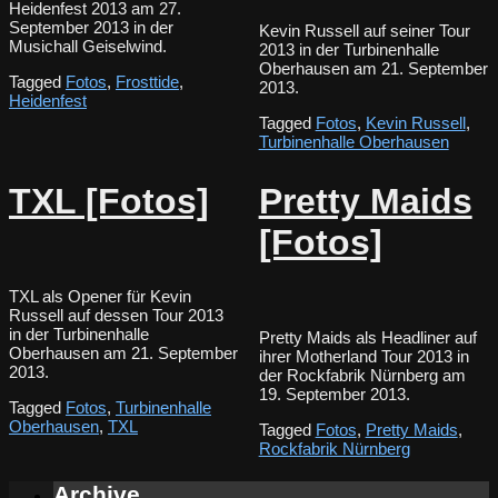
Heidenfest 2013 am 27.
September 2013 in der
Kevin Russell auf seiner Tour
Musichall Geiselwind.
2013 in der Turbinenhalle
Oberhausen am 21. September
Tagged
Fotos
,
Frosttide
,
2013.
Heidenfest
Tagged
Fotos
,
Kevin Russell
,
Turbinenhalle Oberhausen
TXL [Fotos]
Pretty Maids
[Fotos]
TXL als Opener für Kevin
Russell auf dessen Tour 2013
in der Turbinenhalle
Pretty Maids als Headliner auf
Oberhausen am 21. September
ihrer Motherland Tour 2013 in
2013.
der Rockfabrik Nürnberg am
19. September 2013.
Tagged
Fotos
,
Turbinenhalle
Oberhausen
,
TXL
Tagged
Fotos
,
Pretty Maids
,
Rockfabrik Nürnberg
Archive