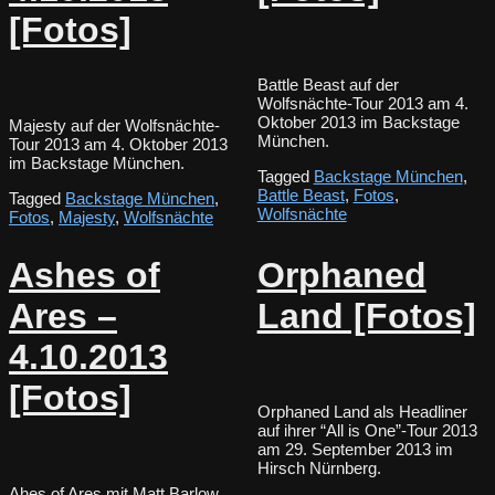
[Fotos]
Battle Beast auf der
Wolfsnächte-Tour 2013 am 4.
Oktober 2013 im Backstage
Majesty auf der Wolfsnächte-
München.
Tour 2013 am 4. Oktober 2013
im Backstage München.
Tagged
Backstage München
,
Battle Beast
,
Fotos
,
Tagged
Backstage München
,
Wolfsnächte
Fotos
,
Majesty
,
Wolfsnächte
Ashes of
Orphaned
Ares –
Land [Fotos]
4.10.2013
[Fotos]
Orphaned Land als Headliner
auf ihrer “All is One”-Tour 2013
am 29. September 2013 im
Hirsch Nürnberg.
Ahes of Ares mit Matt Barlow