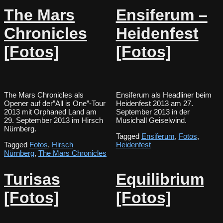
The Mars
Ensiferum –
Chronicles
Heidenfest
[Fotos]
[Fotos]
The Mars Chronicles als
Ensiferum als Headliner beim
Opener auf der”All is One”-Tour
Heidenfest 2013 am 27.
2013 mit Orphaned Land am
September 2013 in der
29. September 2013 im Hirsch
Musichall Geiselwind.
Nürnberg.
Tagged
Ensiferum
,
Fotos
,
Tagged
Fotos
,
Hirsch
Heidenfest
Nürnberg
,
The Mars Chronicles
Turisas
Equilibrium
[Fotos]
[Fotos]