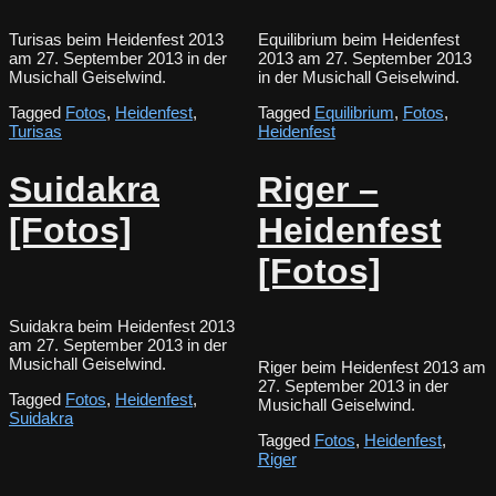
Turisas beim Heidenfest 2013
Equilibrium beim Heidenfest
am 27. September 2013 in der
2013 am 27. September 2013
Musichall Geiselwind.
in der Musichall Geiselwind.
Tagged
Fotos
,
Heidenfest
,
Tagged
Equilibrium
,
Fotos
,
Turisas
Heidenfest
Suidakra
Riger –
[Fotos]
Heidenfest
[Fotos]
Suidakra beim Heidenfest 2013
am 27. September 2013 in der
Musichall Geiselwind.
Riger beim Heidenfest 2013 am
27. September 2013 in der
Tagged
Fotos
,
Heidenfest
,
Musichall Geiselwind.
Suidakra
Tagged
Fotos
,
Heidenfest
,
Riger