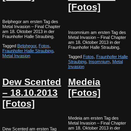
[Fotos]
Belphegor am ersten Tag des
Metal Invasion – Final Chapter
am 18. Oktober 2013 in der
Insomnium am ersten Tag des
Fraunhofer Halle Straubing.
Metal Invasion – Final Chapter
am 18. Oktober 2013 in der
Tagged
Belphegor
,
Fotos
,
Fraunhofer Halle Straubing.
Fraunhofer Halle Straubing
,
Metal Invasion
Tagged
Fotos
,
Fraunhofer Halle
Straubing
,
Insomnium
,
Metal
Invasion
Dew Scented
Medeia
– 18.10.2013
[Fotos]
[Fotos]
Medeia am ersten Tag des
Metal Invasion – Final Chapter
am 18. Oktober 2013 in der
Dew Scented am ersten Tag