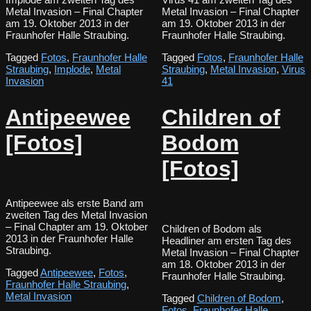
Metal Invasion – Final Chapter
Metal Invasion – Final Chapter
am 19. Oktober 2013 in der
am 19. Oktober 2013 in der
Fraunhofer Halle Straubing.
Fraunhofer Halle Straubing.
Tagged
Fotos
,
Fraunhofer Halle
Tagged
Fotos
,
Fraunhofer Halle
Straubing
,
Implode
,
Metal
Straubing
,
Metal Invasion
,
Virus
Invasion
41
Antipeewee
Children of
[Fotos]
Bodom
[Fotos]
Antipeewee als erste Band am
zweiten Tag des Metal Invasion
– Final Chapter am 19. Oktober
Children of Bodom als
2013 in der Fraunhofer Halle
Headliner am ersten Tag des
Straubing.
Metal Invasion – Final Chapter
am 18. Oktober 2013 in der
Tagged
Antipeewee
,
Fotos
,
Fraunhofer Halle Straubing.
Fraunhofer Halle Straubing
,
Metal Invasion
Tagged
Children of Bodom
,
Fotos
,
Fraunhofer Halle