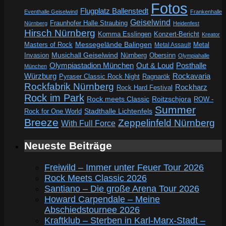
Fotos
Flugplatz Ballenstedt
Eventhalle Geiselwind
Frankenhalle
Geiselwind
Fraunhofer Halle Straubing
Nürnberg
Heidenfest
Hirsch Nürnberg
Komma Esslingen
Konzert-Bericht
Kreator
Messegelände Balingen
Metal
Masters of Rock
Metal Assault
Invasion
Musichall Geiselwind
Obersinn
Nürnberg
Olympiahalle
Out & Loud
Olympiastadion München
Posthalle
München
Würzburg
Rockavaria
Pyraser Classic Rock Night
Ragnarök
Rockfabrik Nürnberg
Rockharz
Rock Hard Festival
Rock im Park
Rock meets Classic
Roitzschjora
ROW -
Summer
Rock for One World
Stadthalle Lichtenfels
Breeze
Zeppelinfeld Nürnberg
With Full Force
Neueste Beiträge
Freiwild – Immer unter Feuer Tour 2026
Rock Meets Classic 2026
Santiano – Die große Arena Tour 2026
Howard Carpendale – Meine
Abschiedstournee 2026
Kraftklub – Sterben in Karl-Marx-Stadt –