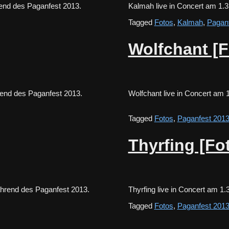
ährend des Paganfest 2013.
Kalmah live in Concert am 1
Tagged
Fotos
,
Kalmah
,
Pagan
Wolfchant [F
während des Paganfest 2013.
Wolfchant live in Concert am
Tagged
Fotos
,
Paganfest 201
Thyrfing [Fo
 während des Paganfest 2013.
Thyrfing live in Concert am 
Tagged
Fotos
,
Paganfest 201