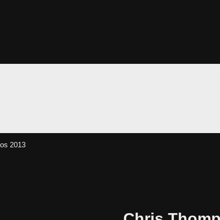
tos 2013
Chris Thomp