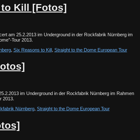
to Kill [Fotos]
oncert am 25.2.2013 im Underground in der Rockfabrik Nürnberg im
e Dome”-Tour 2013.
nberg
,
Six Reasons to Kill
,
Straight to the Dome European Tour
otos]
 25.2.2013 im Underground in der Rockfabrik Nürnberg im Rahmen
Tour 2013.
kfabrik Nürnberg
,
Straight to the Dome European Tour
otos]