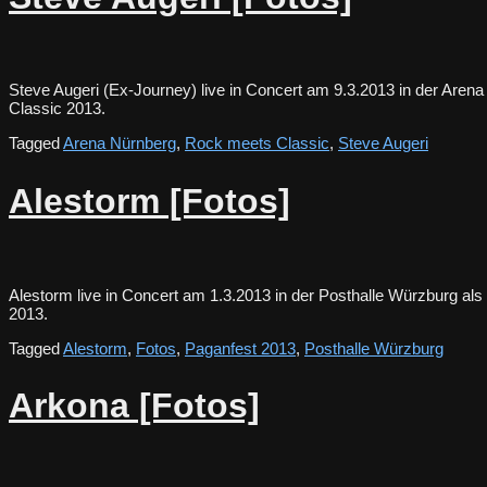
Steve Augeri (Ex-Journey) live in Concert am 9.3.2013 in der Are
Classic 2013.
Tagged
Arena Nürnberg
,
Rock meets Classic
,
Steve Augeri
Alestorm [Fotos]
Alestorm live in Concert am 1.3.2013 in der Posthalle Würzburg als
2013.
Tagged
Alestorm
,
Fotos
,
Paganfest 2013
,
Posthalle Würzburg
Arkona [Fotos]