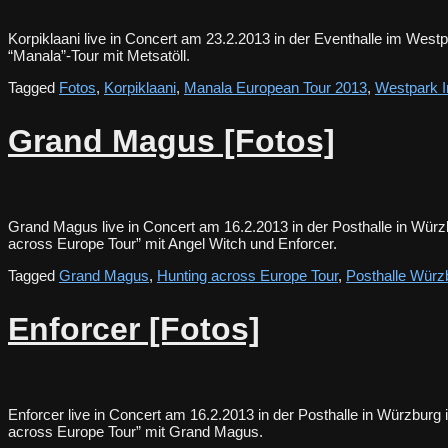
Korpiklaani live in Concert am 23.2.2013 in der Eventhalle im West
“Manala”-Tour mit Metsatöll.
Tagged
Fotos
,
Korpiklaani
,
Manala European Tour 2013
,
Westpark I
Grand Magus [Fotos]
Grand Magus live in Concert am 16.2.2013 in der Posthalle in Wür
across Europe Tour” mit Angel Witch und Enforcer.
Tagged
Grand Magus
,
Hunting across Europe Tour
,
Posthalle Würz
Enforcer [Fotos]
Enforcer live in Concert am 16.2.2013 in der Posthalle in Würzbur
across Europe Tour” mit Grand Magus.