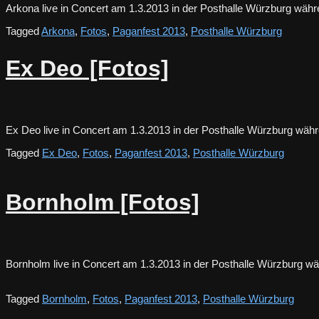
Arkona live in Concert am 1.3.2013 in der Posthalle Würzburg w
Tagged
Arkona
,
Fotos
,
Paganfest 2013
,
Posthalle Würzburg
Ex Deo [Fotos]
Ex Deo live in Concert am 1.3.2013 in der Posthalle Würzburg 
Tagged
Ex Deo
,
Fotos
,
Paganfest 2013
,
Posthalle Würzburg
Bornholm [Fotos]
Bornholm live in Concert am 1.3.2013 in der Posthalle Würzburg
Tagged
Bornholm
,
Fotos
,
Paganfest 2013
,
Posthalle Würzburg