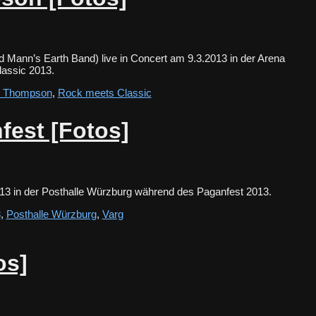
Mann’s Earth Band) live in Concert am 9.3.2013 in der Arena
Classic 2013.
s Thompson
,
Rock meets Classic
fest [Fotos]
2013 in der Posthalle Würzburg während des Paganfest 2013.
3
,
Posthalle Würzburg
,
Varg
os]