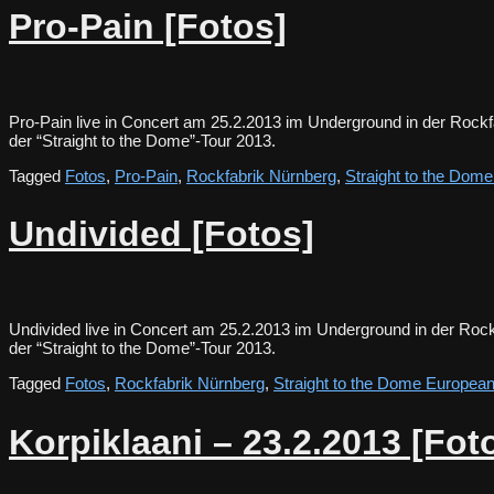
Pro-Pain [Fotos]
Pro-Pain live in Concert am 25.2.2013 im Underground in der Roc
der “Straight to the Dome”-Tour 2013.
Tagged
Fotos
,
Pro-Pain
,
Rockfabrik Nürnberg
,
Straight to the Dom
Undivided [Fotos]
Undivided live in Concert am 25.2.2013 im Underground in der Ro
der “Straight to the Dome”-Tour 2013.
Tagged
Fotos
,
Rockfabrik Nürnberg
,
Straight to the Dome European
Korpiklaani – 23.2.2013 [Fot