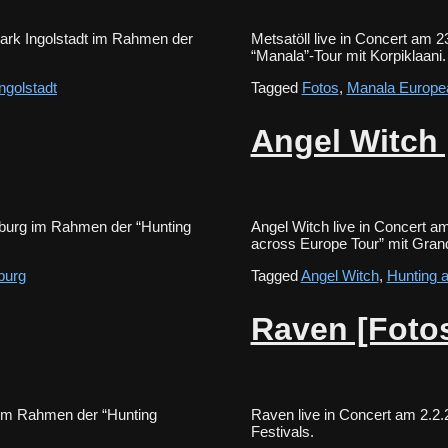
park Ingolstadt im Rahmen der
Metsatöll live in Concert am 
“Manala”-Tour mit Korpiklaa
ngolstadt
Tagged
Fotos
,
Manala Europe
Angel Witch 
zburg im Rahmen der “Hunting
Angel Witch live in Concert a
across Europe Tour” mit G
burg
Tagged
Angel Witch
,
Hunting 
Raven [Foto
g im Rahmen der “Hunting
Raven live in Concert am 2.2.
Festivals.