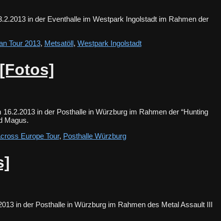
23.2.2013 in der Eventhalle im Westpark Ingolstadt im Rahmen der
ni.
an Tour 2013
,
Metsatöll
,
Westpark Ingolstadt
[Fotos]
m 16.2.2013 in der Posthalle in Würzburg im Rahmen der “Hunting
rand Magus.
across Europe Tour
,
Posthalle Würzburg
s]
2013 in der Posthalle in Würzburg im Rahmen des Metal Assault III