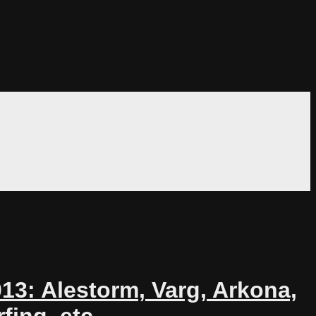
13: Alestorm, Varg, Arkona,
fing, etc.