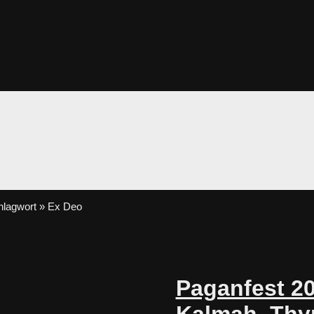
lagwort » Ex Deo
Paganfest 20
Kalmah, Thyr