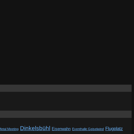
Dinkelsbühl
Flugplatz
Eisenwahn
Metal Meeting
Eventhalle Geiselwind