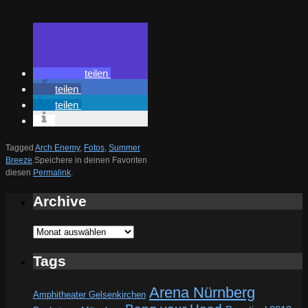
teilen
teilen
teilen
Tagged
Arch Enemy
,
Fotos
,
Summer
Breeze
.
Speichere in deinen Favoriten
diesen
Permalink
.
Archive
Archive
Tags
Arena Nürnberg
Amphitheater Gelsenkirchen