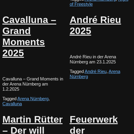
of Freestyle
Cavalluna –
André Rieu
Grand
2025
Moments
2025
André Rieu in der Arena
Nürnberg am 23.1.2025
Tagged
André Rieu
,
Arena
Nürnberg
Cavalluna – Grand Moments in
der Arena Nürnberg am
1.2.2025
Tagged
Arena Nürnberg
,
Cavalluna
Martin Rütter
Feuerwerk
– Der will
der