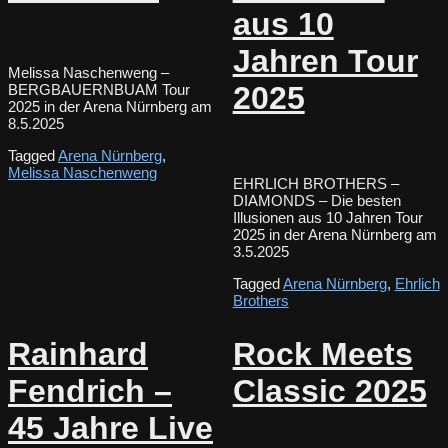
aus 10
Jahren Tour
Melissa Naschenweng –
2025
BERGBAUERNBUAM Tour
2025 in der Arena Nürnberg am
8.5.2025
Tagged
Arena Nürnberg
,
Melissa Naschenweng
EHRLICH BROTHERS –
DIAMONDS – Die besten
Illusionen aus 10 Jahren Tour
2025 in der Arena Nürnberg am
3.5.2025
Tagged
Arena Nürnberg
,
Ehrlich
Brothers
Rainhard
Rock Meets
Fendrich –
Classic 2025
45 Jahre Live