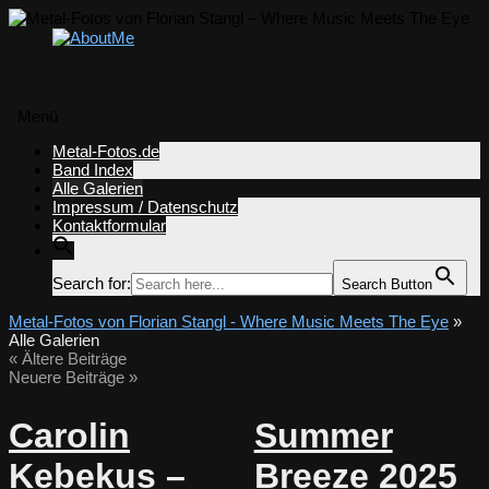
Menü
Zum
Metal-Fotos.de
Inhalt
Band Index
springen
Alle Galerien
Impressum / Datenschutz
Kontaktformular
Search for:
Search Button
Metal-Fotos von Florian Stangl - Where Music Meets The Eye
»
Alle Galerien
«
Ältere Beiträge
Neuere Beiträge
»
Carolin
Summer
Kebekus –
Breeze 2025