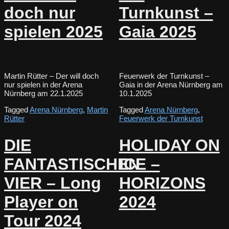
doch nur
Turnkunst –
spielen 2025
Gaia 2025
Martin Rütter – Der will doch
Feuerwerk der Turnkunst –
nur spielen in der Arena
Gaia in der Arena Nürnberg am
Nürnberg am 22.1.2025
10.1.2025
Tagged
Arena Nürnberg
,
Martin
Tagged
Arena Nürnberg
,
Rütter
Feuerwerk der Turnkunst
DIE
HOLIDAY ON
FANTASTISCHEN
ICE –
VIER – Long
HORIZONS
Player on
2024
Tour 2024