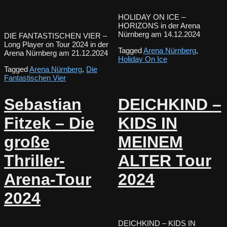
HOLIDAY ON ICE –
HORIZONS in der Arena
Nürnberg am 14.12.2024
DIE FANTASTISCHEN VIER –
Long Player on Tour 2024 in der
Tagged
Arena Nürnberg
,
Arena Nürnberg am 21.12.2024
Holiday On Ice
Tagged
Arena Nürnberg
,
Die
Fantastischen Vier
Sebastian
DEICHKIND –
Fitzek – Die
KIDS IN
große
MEINEM
Thriller-
ALTER Tour
Arena-Tour
2024
2024
DEICHKIND – KIDS IN