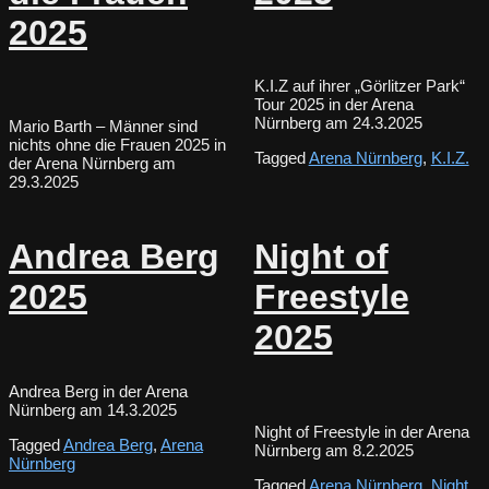
2025
K.I.Z auf ihrer „Görlitzer Park“
Tour 2025 in der Arena
Nürnberg am 24.3.2025
Mario Barth – Männer sind
nichts ohne die Frauen 2025 in
Tagged
Arena Nürnberg
,
K.I.Z.
der Arena Nürnberg am
29.3.2025
Andrea Berg
Night of
2025
Freestyle
2025
Andrea Berg in der Arena
Nürnberg am 14.3.2025
Night of Freestyle in der Arena
Tagged
Andrea Berg
,
Arena
Nürnberg am 8.2.2025
Nürnberg
Tagged
Arena Nürnberg
,
Night