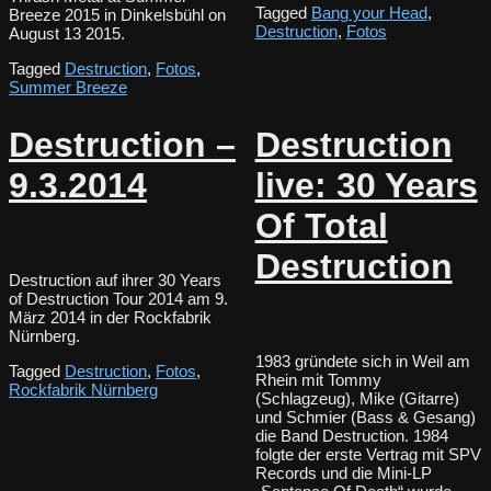
Tagged
Bang your Head
,
Breeze 2015 in Dinkelsbühl on
Destruction
,
Fotos
August 13 2015.
Tagged
Destruction
,
Fotos
,
Summer Breeze
Destruction –
Destruction
9.3.2014
live: 30 Years
Of Total
Destruction
Destruction auf ihrer 30 Years
of Destruction Tour 2014 am 9.
März 2014 in der Rockfabrik
Nürnberg.
1983 gründete sich in Weil am
Tagged
Destruction
,
Fotos
,
Rhein mit Tommy
Rockfabrik Nürnberg
(Schlagzeug), Mike (Gitarre)
und Schmier (Bass & Gesang)
die Band Destruction. 1984
folgte der erste Vertrag mit SPV
Records und die Mini-LP