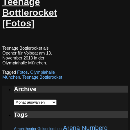
Teenage
Bottlerocket
[Fotos]
Teenage Bottlerocket als
Opener für Volbeat am 13.
November 2013 in der
Olympiahalle München.
Tagged
Fotos
,
Olympiahalle
München
,
Teenage Bottlerocket
Archive
Archive
Tags
Arena Nürnberg
Amphitheater Gelsenkirchen