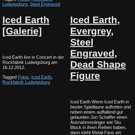
Ludwigsburg
,
Steel Engraved
Iced Earth
Iced Earth,
[Galerie]
Evergrey,
Steel
Engraved,
Iced Earth live in Concert in der
Dead Shape
Rockfabrik Ludwigsburg am
16.12.2012.
Figure
Tagged
Fotos
,
Iced Earth
,
Rockfabrik Ludwigsburg
Iced Earth Wenn Iced Earth in
bester Spiellaune auftreten und
neben einem auffallend gut
gelaunten Jon Schaffer einen
Ausnahmesänger wie Stu
Block in ihren Reihen haben,
dann steht Metal-Fans ein