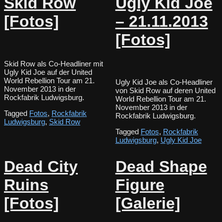
Skid Row
Ugly Kid Joe
[Fotos]
– 21.11.2013
[Fotos]
Skid Row als Co-Headliner mit
Ugly Kid Joe auf der United
World Rebellion Tour am 21.
Ugly Kid Joe als Co-Headliner
November 2013 in der
von Skid Row auf deren United
Rockfabrik Ludwigsburg.
World Rebellion Tour am 21.
November 2013 in der
Tagged
Fotos
,
Rockfabrik
Rockfabrik Ludwigsburg.
Ludwigsburg
,
Skid Row
Tagged
Fotos
,
Rockfabrik
Ludwigsburg
,
Ugly Kid Joe
Dead City
Dead Shape
Ruins
Figure
[Fotos]
[Galerie]