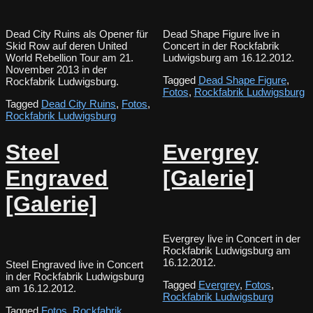
Dead City Ruins als Opener für
Dead Shape Figure live in
Skid Row auf deren United
Concert in der Rockfabrik
World Rebellion Tour am 21.
Ludwigsburg am 16.12.2012.
November 2013 in der
Tagged
Dead Shape Figure
,
Rockfabrik Ludwigsburg.
Fotos
,
Rockfabrik Ludwigsburg
Tagged
Dead City Ruins
,
Fotos
,
Rockfabrik Ludwigsburg
Steel
Evergrey
Engraved
[Galerie]
[Galerie]
Evergrey live in Concert in der
Rockfabrik Ludwigsburg am
16.12.2012.
Steel Engraved live in Concert
in der Rockfabrik Ludwigsburg
Tagged
Evergrey
,
Fotos
,
am 16.12.2012.
Rockfabrik Ludwigsburg
Tagged
Fotos
,
Rockfabrik