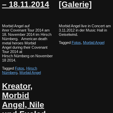
– 18.11.2014
[Galerie]
Morbid Angel auf
Morbid Angel live in Concert am
ihrer Covenant Tour 2014 am
3.11.2012 in der Music Hall in
18. November 2014 im Hirsch
Geiselwind.
Nürnberg. American death
Tagged
Fotos
,
Morbid Angel
metal heroes Morbid
Angel during their Covenant
Tour 2014 at
Hirsch Nürnberg on November
18 2014.
Tagged
Fotos
,
Hirsch
Nürnberg
,
Morbid Angel
Kreator,
Morbid
Angel, Nile