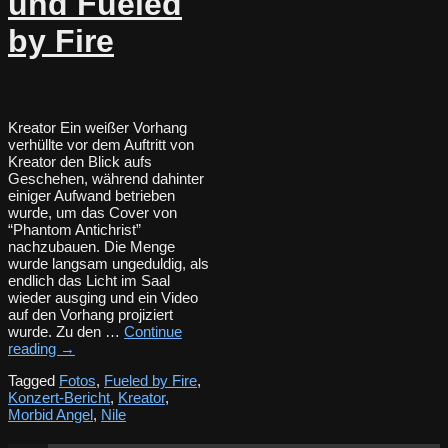
und Fueled
by Fire
Kreator Ein weißer Vorhang
verhüllte vor dem Auftritt von
Kreator den Blick aufs
Geschehen, während dahinter
einiger Aufwand betrieben
wurde, um das Cover von
“Phantom Antichrist”
nachzubauen. Die Menge
wurde langsam ungeduldig, als
endlich das Licht im Saal
wieder ausging und ein Video
auf den Vorhang projiziert
wurde. Zu den …
Continue
reading
→
Tagged
Fotos
,
Fueled by Fire
,
Konzert-Bericht
,
Kreator
,
Morbid Angel
,
Nile