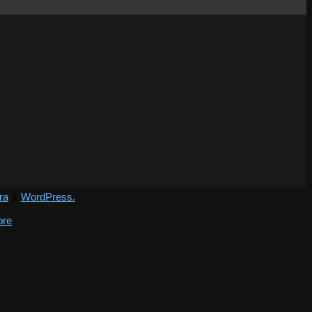
ra
&
WordPress.
ore