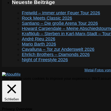
Neueste Beiträge
Freiwild – Immer unter Feuer Tour 2026
Rock Meets Classic 2026
Santiano – Die große Arena Tour 2026
Howard Carpendale – Meine Abschiedstourn
Kraftklub – Sterben in Karl-Marx-Stadt – Tou
André Rieu 2026
Mario Barth 2026
Cavalluna – Tor zur Anderswelt 2026
Ehrlich Brothers – Diamonds 2026
Night of Freestyle 2026
Metal-Fotos von
This website uses cookies to improve your experience. We'll assume 
Schließen
Privacy Overview