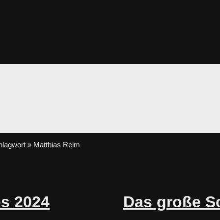
lagwort » Matthias Reim
es 2024
Das große S