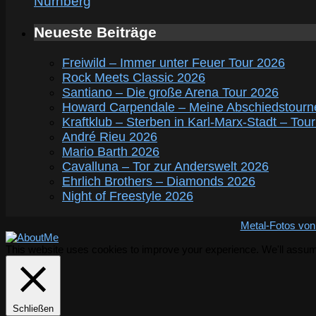
Nürnberg
Neueste Beiträge
Freiwild – Immer unter Feuer Tour 2026
Rock Meets Classic 2026
Santiano – Die große Arena Tour 2026
Howard Carpendale – Meine Abschiedstourn
Kraftklub – Sterben in Karl-Marx-Stadt – Tou
André Rieu 2026
Mario Barth 2026
Cavalluna – Tor zur Anderswelt 2026
Ehrlich Brothers – Diamonds 2026
Night of Freestyle 2026
Metal-Fotos von
This website uses cookies to improve your experience. We'll assume 
Schließen