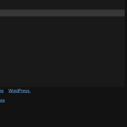
ra
&
WordPress.
ore