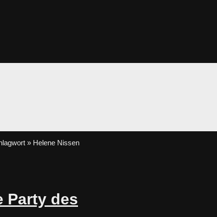
lagwort » Helene Nissen
e Party des