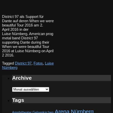
District 97 als Support für
Dante auf deren When we were
beautiful Tour 2016 am 2.
April 2016 in der
Luise Nürnberg. American prog
metal band District 97
supporting Dante during their
When we were beautiful Tour
2016 at Luise Nürnberg on April
2 2016.
Tagged
District 97
,
Fotos
,
Luise
Nürnberg
Archive
Archive
Tags
Arena Nürnberg
Amphitheater Gelsenkirchen