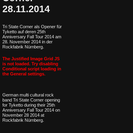
28.11.2014
Tri State Corner als Opener für
Tyketto auf deren 25th
Anniversary Fall Tour 2014 am
28. November 2014 in der
Rockfabrik Nürnberg.
The Justified Image Grid JS
is not loaded. Try disabling
Conditional script loading in
the General settings.
German multi cultural rock
band Tri State Corner opening
for Tyketto during their 25th
Anniversary Fall Tour 2014 on
November 28 2014 at
Rockfabrik Nürnberg.