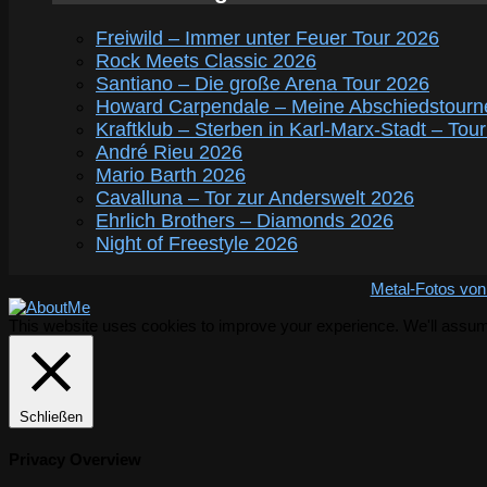
Freiwild – Immer unter Feuer Tour 2026
Rock Meets Classic 2026
Santiano – Die große Arena Tour 2026
Howard Carpendale – Meine Abschiedstourn
Kraftklub – Sterben in Karl-Marx-Stadt – Tou
André Rieu 2026
Mario Barth 2026
Cavalluna – Tor zur Anderswelt 2026
Ehrlich Brothers – Diamonds 2026
Night of Freestyle 2026
Metal-Fotos von
This website uses cookies to improve your experience. We'll assume 
Schließen
Privacy Overview