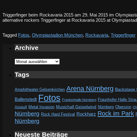
Triggerfinger beim Rockavaria 2015 am 29. Mai 2015 im Olympias
alternative rockers Triggerfinger at Rockavaria 2015 at Olympias
Tagged
Fotos
,
Olympiastadion München
,
Rockavaria
,
Triggerfinger
Archive
Archive
Tags
Arena Nürnberg
Amphitheater Gelsenkirchen
Backstage
Fotos
Ballenstedt
Fraunhofer Halle Stra
Frankenhalle Nürnberg
Metal Invasion
Musichall Geiselwind
Obersinn
Assault
Nürnberg
Ol
Rock im Park
Nürnberg
Rockharz
Rock Hard Festival
Nürnberg
Neueste Beiträge