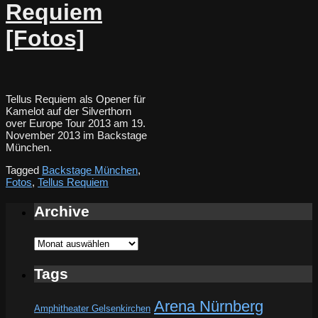
Requiem
[Fotos]
Tellus Requiem als Opener für
Kamelot auf der Silverthorn
over Europe Tour 2013 am 19.
November 2013 im Backstage
München.
Tagged
Backstage München
,
Fotos
,
Tellus Requiem
Archive
Archive
Tags
Arena Nürnberg
Amphitheater Gelsenkirchen