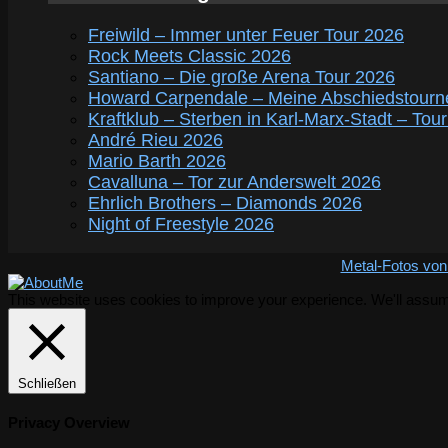
Freiwild – Immer unter Feuer Tour 2026
Rock Meets Classic 2026
Santiano – Die große Arena Tour 2026
Howard Carpendale – Meine Abschiedstourn
Kraftklub – Sterben in Karl-Marx-Stadt – Tou
André Rieu 2026
Mario Barth 2026
Cavalluna – Tor zur Anderswelt 2026
Ehrlich Brothers – Diamonds 2026
Night of Freestyle 2026
Metal-Fotos von
This website uses cookies to improve your experience. We'll assume 
Schließen
Privacy Overview