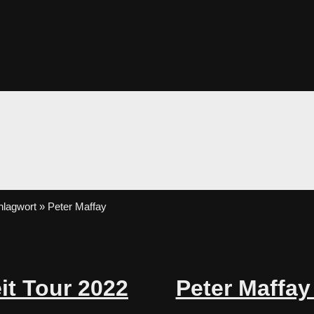
lagwort » Peter Maffay
it Tour 2022
Peter Maffay