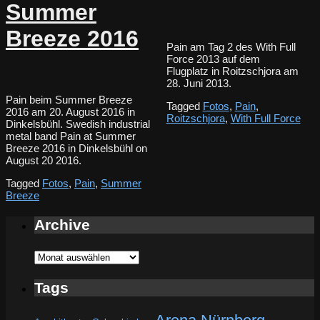
Summer
Breeze 2016
Pain am Tag 2 des With Full
Force 2013 auf dem
Flugplatz in Roitzschjora am
28. Juni 2013.
Pain beim Summer Breeze
Tagged
Fotos
,
Pain
,
2016 am 20. August 2016 in
Roitzschjora
,
With Full Force
Dinkelsbühl. Swedish industrial
metal band Pain at Summer
Breeze 2016 in Dinkelsbühl on
August 20 2016.
Tagged
Fotos
,
Pain
,
Summer
Breeze
Archive
Archive
Tags