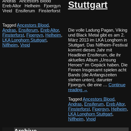
Andras Ancestors Blood
Stuttgart
Ereb Altor Helheim Fjoergyn
Vreid Ensiferum Finsterforst
Tagged
Ancestors Blood
,
Andras
,
Ensiferum
,
Ereb Altor
,
Die volle Ladung Pagan, Viking
Finsterforst
,
Fjoergyn
,
Helheim
,
und Black Metal gibt es am 2.
LKA Longhorn Stuttgart
,
März 2013 im LKA Longhorn in
Niflheim
,
Vreid
Stuttgart. Das Niflheim-Festival
kommt dieses Jahr mit
Headliner Ensiferum, die ihr
aktuelles Album „Unsung
Heroes“ im Gepäck haben. Die
Finnen Insgesamt spielen acht
Bands (die Anfangszeiten
stehen unten), darunter
Fjoergyn, die eine …
Continue
reading
→
Tagged
Ancestors Blood
,
Andras
,
Ensiferum
,
Ereb Altor
,
Finsterforst
,
Fjoergyn
,
Helheim
,
LKA Longhorn Stuttgart
,
Niflheim
,
Vreid
Archive