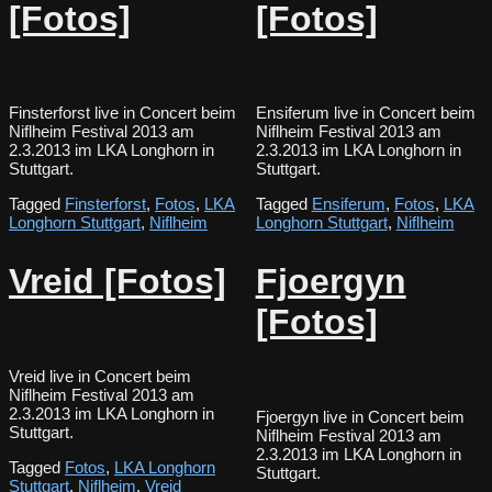
[Fotos]
[Fotos]
Finsterforst live in Concert beim
Ensiferum live in Concert beim
Niflheim Festival 2013 am
Niflheim Festival 2013 am
2.3.2013 im LKA Longhorn in
2.3.2013 im LKA Longhorn in
Stuttgart.
Stuttgart.
Tagged
Finsterforst
,
Fotos
,
LKA
Tagged
Ensiferum
,
Fotos
,
LKA
Longhorn Stuttgart
,
Niflheim
Longhorn Stuttgart
,
Niflheim
Vreid [Fotos]
Fjoergyn
[Fotos]
Vreid live in Concert beim
Niflheim Festival 2013 am
2.3.2013 im LKA Longhorn in
Fjoergyn live in Concert beim
Stuttgart.
Niflheim Festival 2013 am
2.3.2013 im LKA Longhorn in
Tagged
Fotos
,
LKA Longhorn
Stuttgart.
Stuttgart
,
Niflheim
,
Vreid