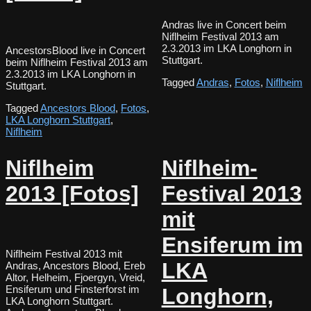
Andras live in Concert beim
Niflheim Festival 2013 am
2.3.2013 im LKA Longhorn in
AncestorsBlood live in Concert
Stuttgart.
beim Niflheim Festival 2013 am
2.3.2013 im LKA Longhorn in
Tagged
Andras
,
Fotos
,
Niflheim
Stuttgart.
Tagged
Ancestors Blood
,
Fotos
,
LKA Longhorn Stuttgart
,
Niflheim
Niflheim
Niflheim-
2013 [Fotos]
Festival 2013
mit
Ensiferum im
Niflheim Festival 2013 mit
LKA
Andras, Ancestors Blood, Ereb
Altor, Helheim, Fjoergyn, Vreid,
Ensiferum und Finsterforst im
Longhorn,
LKA Longhorn Stuttgart.