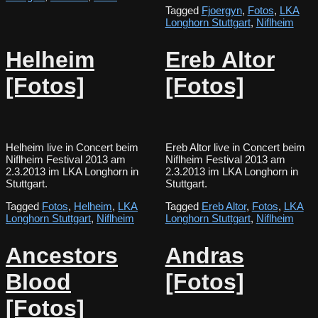
Tagged
Fjoergyn
,
Fotos
,
LKA
Longhorn Stuttgart
,
Niflheim
Helheim
Ereb Altor
[Fotos]
[Fotos]
Helheim live in Concert beim
Ereb Altor live in Concert beim
Niflheim Festival 2013 am
Niflheim Festival 2013 am
2.3.2013 im LKA Longhorn in
2.3.2013 im LKA Longhorn in
Stuttgart.
Stuttgart.
Tagged
Fotos
,
Helheim
,
LKA
Tagged
Ereb Altor
,
Fotos
,
LKA
Longhorn Stuttgart
,
Niflheim
Longhorn Stuttgart
,
Niflheim
Ancestors
Andras
Blood
[Fotos]
[Fotos]