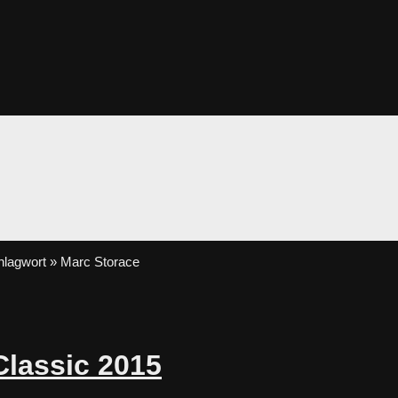
lagwort » Marc Storace
Classic 2015