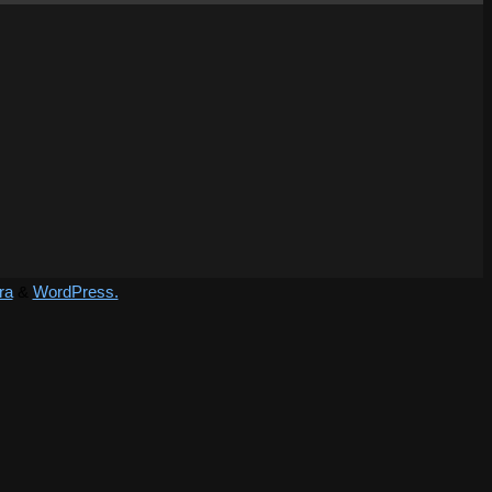
ra
&
WordPress.