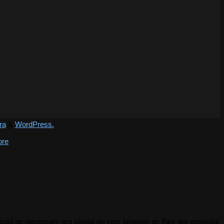
ra
&
WordPress.
ore
rized as necessary are stored on your browser as they are essential