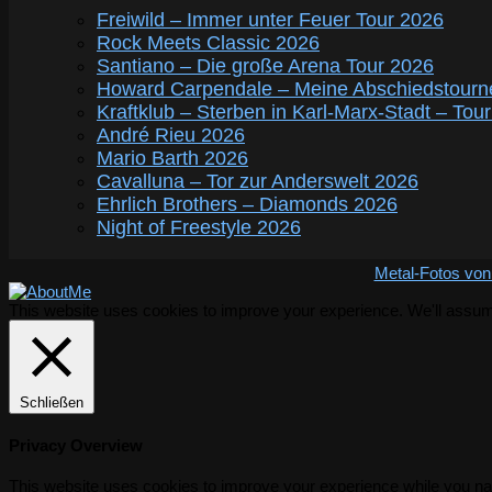
Freiwild – Immer unter Feuer Tour 2026
Rock Meets Classic 2026
Santiano – Die große Arena Tour 2026
Howard Carpendale – Meine Abschiedstourn
Kraftklub – Sterben in Karl-Marx-Stadt – Tou
André Rieu 2026
Mario Barth 2026
Cavalluna – Tor zur Anderswelt 2026
Ehrlich Brothers – Diamonds 2026
Night of Freestyle 2026
Metal-Fotos von
This website uses cookies to improve your experience. We'll assume 
Schließen
Privacy Overview
This website uses cookies to improve your experience while you nav