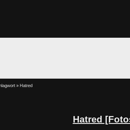
lagwort » Hatred
Hatred [Foto