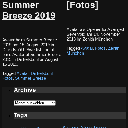
Summer
[Fotos]
Breeze 2019
Avatar als Opener für Avenged
Sevenfold am 14. November
2013 im Zenith München.
Avatar beim Summer Breeze
2019 am 15. August 2019 in
Tagged
Avatar
,
Fotos
,
Zenith
Dinkelsbühl. Swedish metal
München
band Avatar at Summer Breeze
2019 in Dinkelsbühl on August
15 2019.
Tagged
Avatar
,
Dinkelsbühl
,
Fotos
,
Summer Breeze
Archive
Archive
Tags