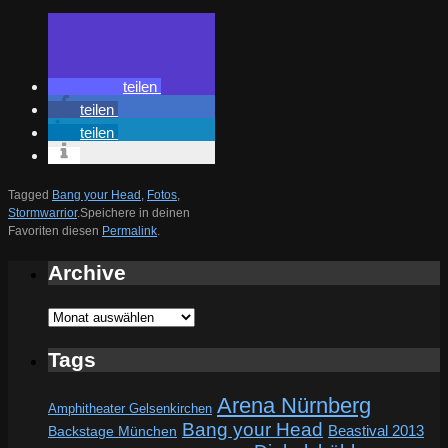
teilen
teilen
teilen
Tagged
Bang your Head
,
Fotos
,
Stormwarrior
.
Speichere in deinen
Favoriten diesen
Permalink
.
Archive
Archive
Tags
Arena Nürnberg
Amphitheater Gelsenkirchen
Bang your Head
Beastival 2013
Backstage München