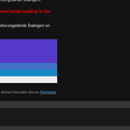
onal script loading in the
 Messegelände Balingen on
 deinen Favoriten diesen
Permalink
.