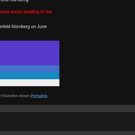
onal script loading in the
nfeld Nürnberg on June
n Favoriten diesen
Permalink
.