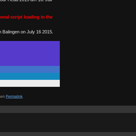
onal script loading in the
Balingen on July 16 2015.
esen
Permalink
.