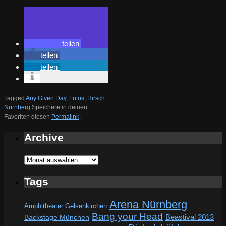
teilen
teilen
teilen
Tagged
Any Given Day
,
Fotos
,
Hirsch
Nürnberg
.
Speichere in deinen
Favoriten diesen
Permalink
.
Archive
Archive
Tags
Arena Nürnberg
Amphitheater Gelsenkirchen
Bang your Head
Beastival 2013
Backstage München