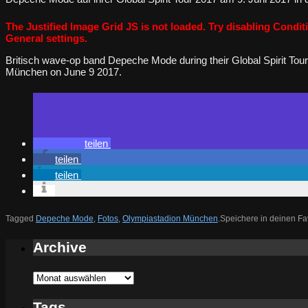
The Justified Image Grid JS is not loaded. Try disabling Conditi
General settings.
Britisch wave-op band Depeche Mode during their Global Spirit Tou
München on June 9 2017.
teilen
teilen
teilen
Tagged
Depeche Mode
,
Fotos
,
Olympiastadion München
.
Speichere in deinen Fa
Archive
Archive
Tags