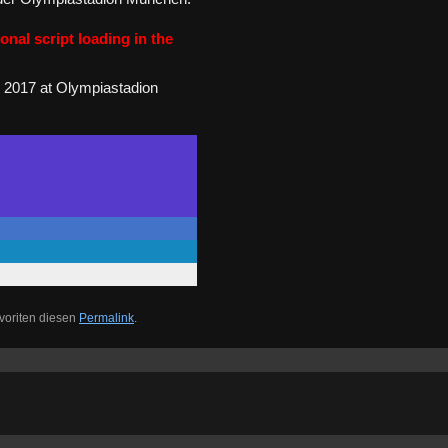
onal script loading in the
r 2017 at Olympiastadion
voriten diesen
Permalink
.