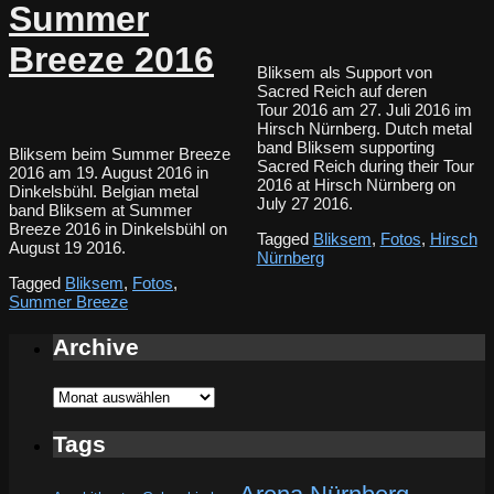
Summer
Breeze 2016
Bliksem als Support von
Sacred Reich auf deren
Tour 2016 am 27. Juli 2016 im
Hirsch Nürnberg. Dutch metal
band Bliksem supporting
Bliksem beim Summer Breeze
Sacred Reich during their Tour
2016 am 19. August 2016 in
2016 at Hirsch Nürnberg on
Dinkelsbühl. Belgian metal
July 27 2016.
band Bliksem at Summer
Breeze 2016 in Dinkelsbühl on
Tagged
Bliksem
,
Fotos
,
Hirsch
August 19 2016.
Nürnberg
Tagged
Bliksem
,
Fotos
,
Summer Breeze
Archive
Archive
Tags