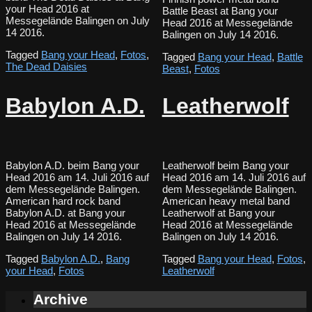
your Head 2016 at
Battle Beast at Bang your
Messegelände Balingen on July
Head 2016 at Messegelände
14 2016.
Balingen on July 14 2016.
Tagged
Bang your Head
,
Fotos
,
Tagged
Bang your Head
,
Battle
The Dead Daisies
Beast
,
Fotos
Babylon A.D.
Leatherwolf
Babylon A.D. beim Bang your
Leatherwolf beim Bang your
Head 2016 am 14. Juli 2016 auf
Head 2016 am 14. Juli 2016 auf
dem Messegelände Balingen.
dem Messegelände Balingen.
American hard rock band
American heavy metal band
Babylon A.D. at Bang your
Leatherwolf at Bang your
Head 2016 at Messegelände
Head 2016 at Messegelände
Balingen on July 14 2016.
Balingen on July 14 2016.
Tagged
Babylon A.D.
,
Bang
Tagged
Bang your Head
,
Fotos
,
your Head
,
Fotos
Leatherwolf
Archive