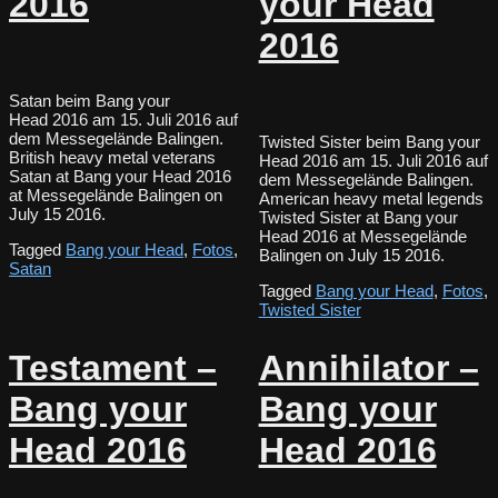
2016
your Head
2016
Satan beim Bang your
Head 2016 am 15. Juli 2016 auf
dem Messegelände Balingen.
Twisted Sister beim Bang your
British heavy metal veterans
Head 2016 am 15. Juli 2016 auf
Satan at Bang your Head 2016
dem Messegelände Balingen.
at Messegelände Balingen on
American heavy metal legends
July 15 2016.
Twisted Sister at Bang your
Head 2016 at Messegelände
Tagged
Bang your Head
,
Fotos
,
Balingen on July 15 2016.
Satan
Tagged
Bang your Head
,
Fotos
,
Twisted Sister
Testament –
Annihilator –
Bang your
Bang your
Head 2016
Head 2016