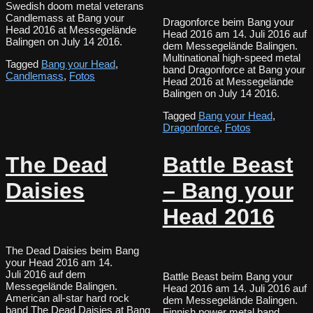
Swedish doom metal veterans
Candlemass at Bang your
Dragonforce beim Bang your
Head 2016 at Messegelände
Head 2016 am 14. Juli 2016 auf
Balingen on July 14 2016.
dem Messegelände Balingen.
Multinational high-speed metal
Tagged
Bang your Head
,
band Dragonforce at Bang your
Candlemass
,
Fotos
Head 2016 at Messegelände
Balingen on July 14 2016.
Tagged
Bang your Head
,
Dragonforce
,
Fotos
The Dead
Battle Beast
Daisies
– Bang your
Head 2016
The Dead Daisies beim Bang
your Head 2016 am 14.
Juli 2016 auf dem
Battle Beast beim Bang your
Messegelände Balingen.
Head 2016 am 14. Juli 2016 auf
American all-star hard rock
dem Messegelände Balingen.
band The Dead Daisies at Bang
Finnish power metal band