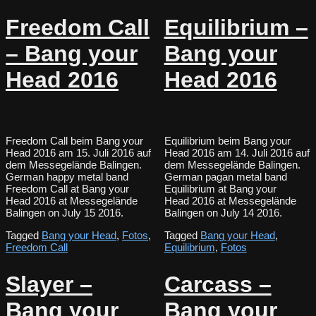
Freedom Call
Equilibrium –
– Bang your
Bang your
Head 2016
Head 2016
Freedom Call beim Bang your
Equilibrium beim Bang your
Head 2016 am 15. Juli 2016 auf
Head 2016 am 14. Juli 2016 auf
dem Messegelände Balingen.
dem Messegelände Balingen.
German happy metal band
German pagan metal band
Freedom Call at Bang your
Equilibrium at Bang your
Head 2016 at Messegelände
Head 2016 at Messegelände
Balingen on July 15 2016.
Balingen on July 14 2016.
Tagged
Bang your Head
,
Fotos
,
Tagged
Bang your Head
,
Freedom Call
Equilibrium
,
Fotos
Slayer –
Carcass –
Bang your
Bang your