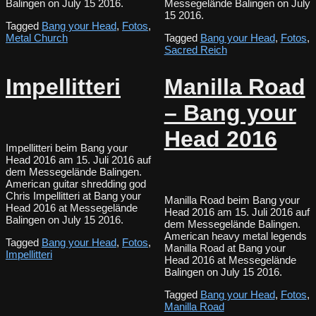
Balingen on July 15 2016.
Messegelände Balingen on July
15 2016.
Tagged
Bang your Head
,
Fotos
,
Metal Church
Tagged
Bang your Head
,
Fotos
,
Sacred Reich
Impellitteri
Manilla Road
– Bang your
Head 2016
Impellitteri beim Bang your
Head 2016 am 15. Juli 2016 auf
dem Messegelände Balingen.
American guitar shredding god
Chris Impellitteri at Bang your
Manilla Road beim Bang your
Head 2016 at Messegelände
Head 2016 am 15. Juli 2016 auf
Balingen on July 15 2016.
dem Messegelände Balingen.
American heavy metal legends
Tagged
Bang your Head
,
Fotos
,
Manilla Road at Bang your
Impellitteri
Head 2016 at Messegelände
Balingen on July 15 2016.
Tagged
Bang your Head
,
Fotos
,
Manilla Road